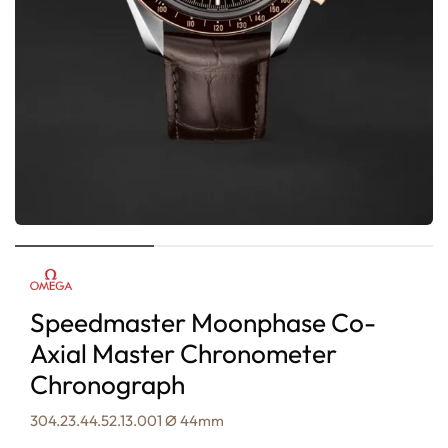
Speedmaster Moonphase Co-
Axial Master Chronometer
Chronograph
304.23.44.52.13.001 Ø 44mm