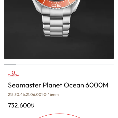
Seamaster Planet Ocean 6000M
215.30.46.21.06.001 Ø 46mm
732.600
₺