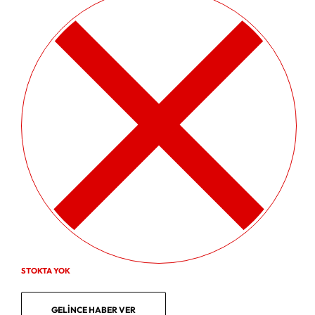
STOKTA YOK
GELINCE HABER VER