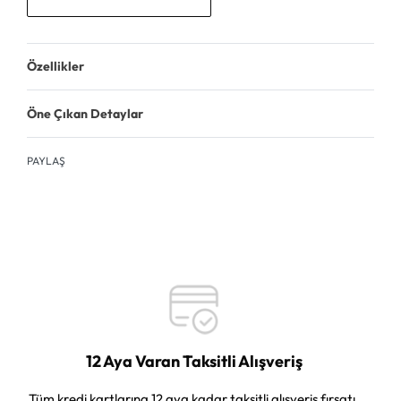
Özellikler
Öne Çıkan Detaylar
PAYLAŞ
12 Aya Varan Taksitli Alışveriş
Tüm kredi kartlarına 12 aya kadar taksitli alışveriş fırsatı.