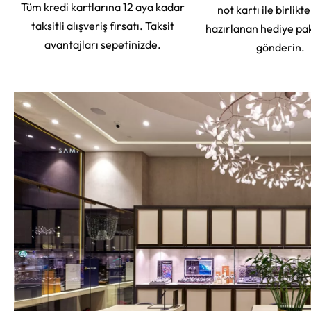
Tüm kredi kartlarına 12 aya kadar
not kartı ile birlikt
taksitli alışveriş fırsatı. Taksit
hazırlanan hediye pa
avantajları sepetinizde.
gönderin.