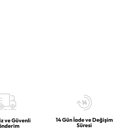
14 Gün İade ve Değişim
iz ve Güvenli
Süresi
önderim