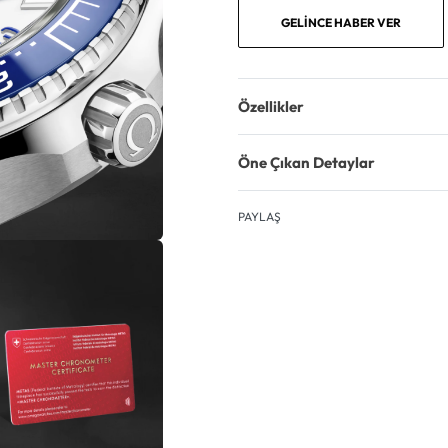
GELINCE HABER VER
Özellikler
Öne Çıkan Detaylar
PAYLAŞ