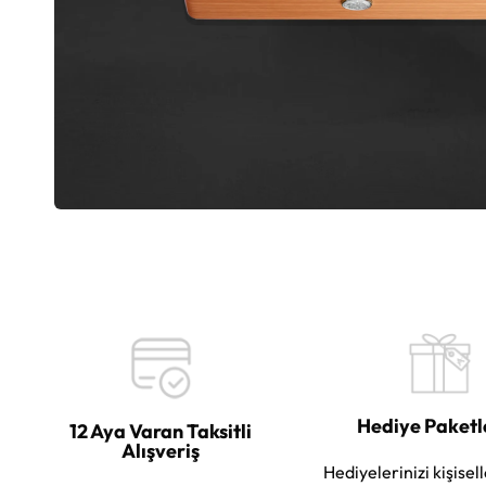
Hediye Paket
12 Aya Varan Taksitli
Alışveriş
Hediyelerinizi kişisell