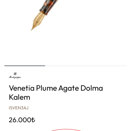
Venetia Plume Agate Dolma
Kalem
ISVEN3AJ
26.000
₺