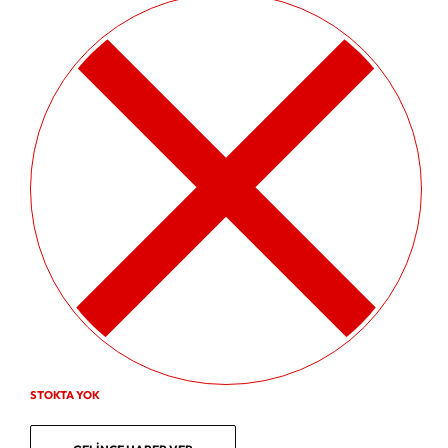
STOKTA YOK