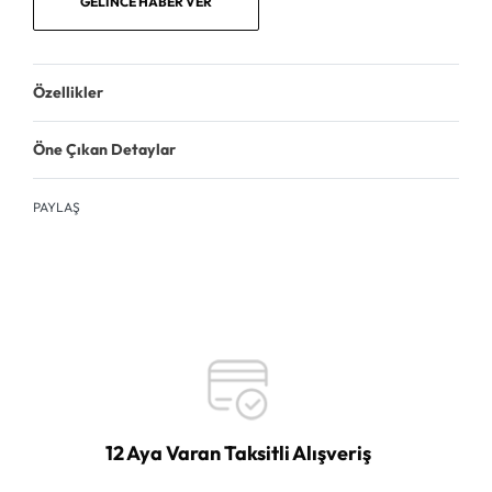
GELINCE HABER VER
Özellikler
Öne Çıkan Detaylar
PAYLAŞ
12 Aya Varan Taksitli Alışveriş