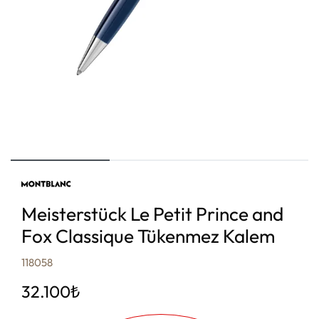
Meisterstück Le Petit Prince and
Fox Classique Tükenmez Kalem
118058
32.100
₺