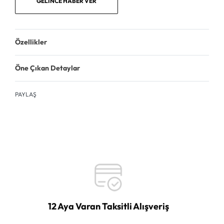
GELINCE HABER VER
Özellikler
Öne Çıkan Detaylar
PAYLAŞ
12 Aya Varan Taksitli Alışveriş