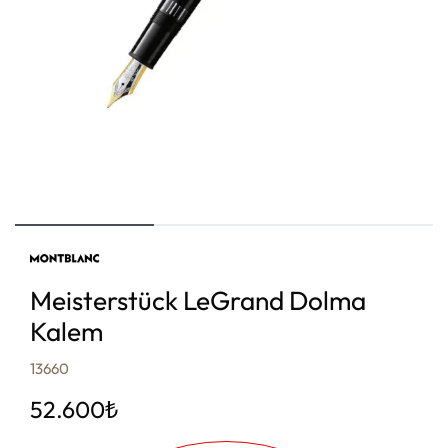
Meisterstück LeGrand Dolma
Kalem
13660
52.600
₺