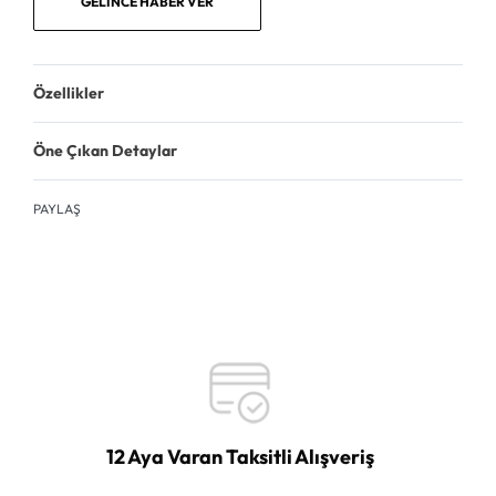
GELINCE HABER VER
Özellikler
Öne Çıkan Detaylar
PAYLAŞ
12 Aya Varan Taksitli Alışveriş