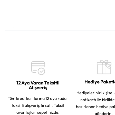
Hediye Paket
12 Aya Varan Taksitli
Alışveriş
Hediyelerinizi kişisell
Tüm kredi kartlarına 12 aya kadar
not kartı ile birlikt
taksitli alışveriş fırsatı. Taksit
hazırlanan hediye pa
avantajları sepetinizde.
gönderin.