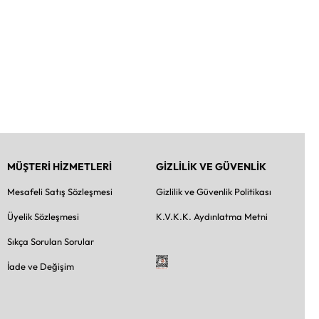
MÜŞTERİ HİZMETLERİ
GİZLİLİK VE GÜVENLİK
Mesafeli Satış Sözleşmesi
Gizlilik ve Güvenlik Politikası
Üyelik Sözleşmesi
K.V.K.K. Aydınlatma Metni
Sıkça Sorulan Sorular
İade ve Değişim