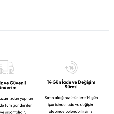
14 Gün İade ve Değişim
iz ve Güvenli
Süresi
önderim
Satın aldığınız ürünlere 14 gün
azamızdan yapılan
içerisinde iade ve değişim
rde tüm gönderiler
talebinde bulunabilirsiniz.
 ve sigortalıdır.