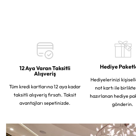
Hediye Paket
12 Aya Varan Taksitli
Alışveriş
Hediyelerinizi kişisell
Tüm kredi kartlarına 12 aya kadar
not kartı ile birlikt
taksitli alışveriş fırsatı. Taksit
hazırlanan hediye pa
avantajları sepetinizde.
gönderin.