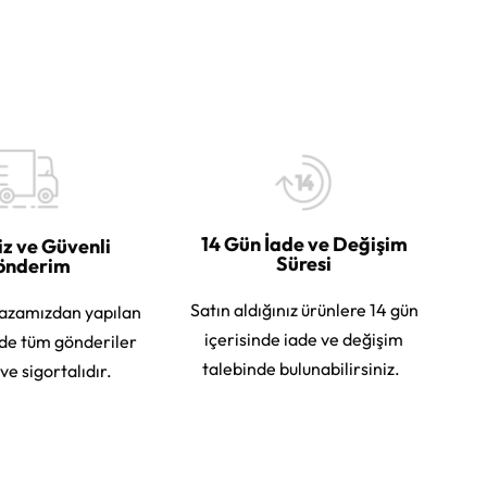
14 Gün İade ve Değişim
iz ve Güvenli
Süresi
önderim
Satın aldığınız ürünlere 14 gün
azamızdan yapılan
içerisinde iade ve değişim
rde tüm gönderiler
talebinde bulunabilirsiniz.
 ve sigortalıdır.