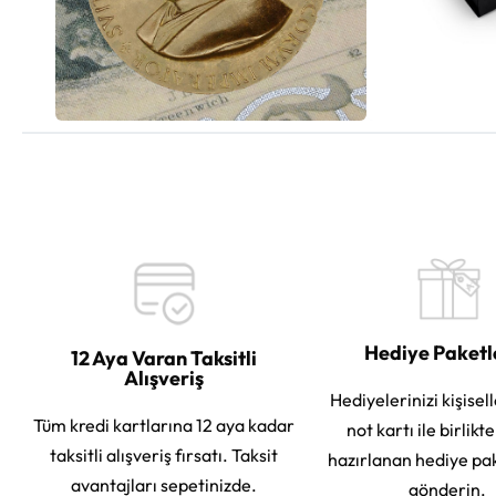
Hediye Paket
12 Aya Varan Taksitli
Alışveriş
Hediyelerinizi kişisell
Tüm kredi kartlarına 12 aya kadar
not kartı ile birlikt
taksitli alışveriş fırsatı. Taksit
hazırlanan hediye pa
avantajları sepetinizde.
gönderin.