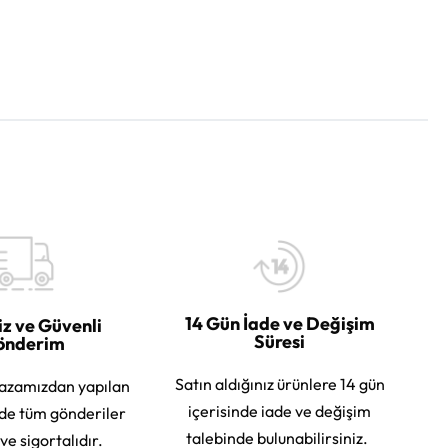
14 Gün İade ve Değişim
iz ve Güvenli
Süresi
önderim
Satın aldığınız ürünlere 14 gün
azamızdan yapılan
içerisinde iade ve değişim
rde tüm gönderiler
talebinde bulunabilirsiniz.
 ve sigortalıdır.