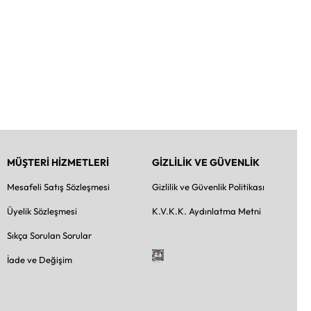
MÜŞTERİ HİZMETLERİ
GİZLİLİK VE GÜVENLİK
Mesafeli Satış Sözleşmesi
Gizlilik ve Güvenlik Politikası
Üyelik Sözleşmesi
K.V.K.K. Aydınlatma Metni
Sıkça Sorulan Sorular
İade ve Değişim