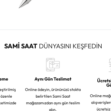
SAMİ SAAT
DÜNYASINI KEŞFEDİN
leme
Aynı Gün Teslimat
Ücrets
G
eştirilmiş
Online ödeyin, ürününüzü stokta
Online mağ
e özenle
belirtilen Sami Saat
alışverişle
ketimizde
mağazamızdan aynı gün teslim
ücretsiz
alın.