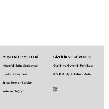
MÜŞTERİ HİZMETLERİ
GİZLİLİK VE GÜVENLİK
Mesafeli Satış Sözleşmesi
Gizlilik ve Güvenlik Politikası
Üyelik Sözleşmesi
K.V.K.K. Aydınlatma Metni
Sıkça Sorulan Sorular
İade ve Değişim