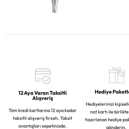
Hediye Paket
12 Aya Varan Taksitli
Alışveriş
Hediyelerinizi kişisell
Tüm kredi kartlarına 12 aya kadar
not kartı ile birlikt
taksitli alışveriş fırsatı. Taksit
hazırlanan hediye pa
avantajları sepetinizde.
gönderin.