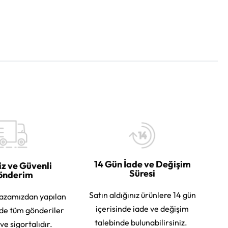
14 Gün İade ve Değişim
iz ve Güvenli
Süresi
önderim
Satın aldığınız ürünlere 14 gün
azamızdan yapılan
içerisinde iade ve değişim
rde tüm gönderiler
talebinde bulunabilirsiniz.
 ve sigortalıdır.