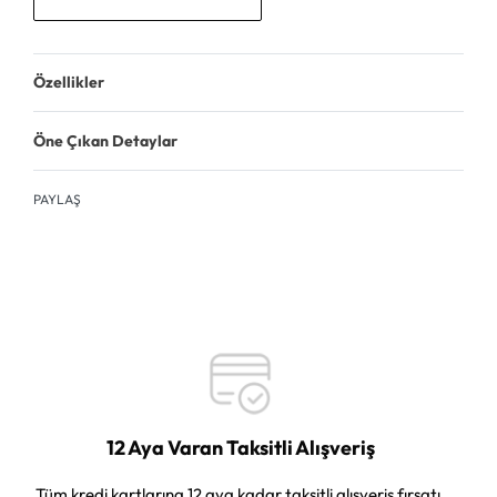
Özellikler
Öne Çıkan Detaylar
PAYLAŞ
12 Aya Varan Taksitli Alışveriş
Tüm kredi kartlarına 12 aya kadar taksitli alışveriş fırsatı.