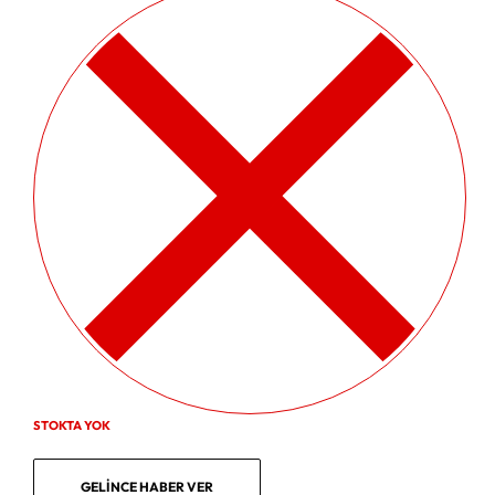
STOKTA YOK
GELINCE HABER VER