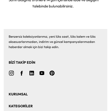
talebinde bulunabilirsiniz.
Benzersiz koleksiyonlarımız, yeni lüks saat, lüks kalem ve lüks
aksesuarlarımızdan, indirim ve güncel kampanyalarımızdan
haberdar olmak için bizi takip edin.
BİZİ TAKİP EDİN
KURUMSAL
Ana Sayfa
Hakkımızda
KATEGORİLER
Bize Ulaşın
Kurumsal Satış