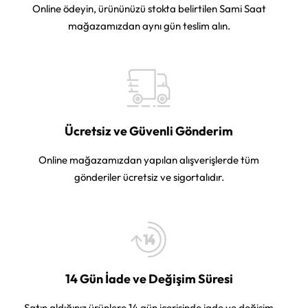
Online ödeyin, ürününüzü stokta belirtilen Sami Saat
mağazamızdan aynı gün teslim alın.
Ücretsiz ve Güvenli Gönderim
Online mağazamızdan yapılan alışverişlerde tüm
gönderiler ücretsiz ve sigortalıdır.
14 Gün İade ve Değişim Süresi
Satın aldığınız ürünlere 14 gün içerisinde iade ve değişim