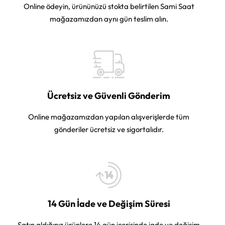
Online ödeyin, ürününüzü stokta belirtilen Sami Saat
mağazamızdan aynı gün teslim alın.
Ücretsiz ve Güvenli Gönderim
Online mağazamızdan yapılan alışverişlerde tüm
gönderiler ücretsiz ve sigortalıdır.
14 Gün İade ve Değişim Süresi
Satın aldığınız ürünlere 14 gün içerisinde iade ve değişim