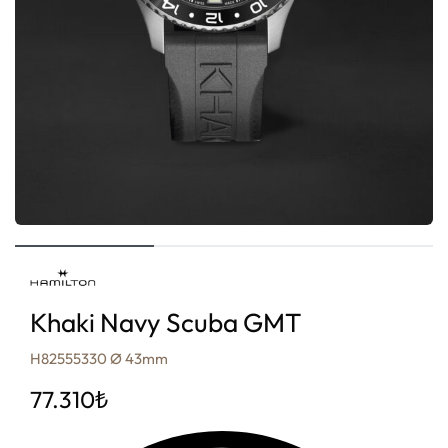
Khaki Navy Scuba GMT
H82555330 Ø 43mm
77.310
₺