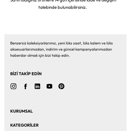
talebinde bulunabilirsiniz.
Benzersiz koleksiyonlarımız, yeni lüks saat, lüks kalem ve lüks
aksesuarlarımızdan, indirim ve güncel kampanyalarımızdan
haberdar olmak için bizi takip edin.
BİZİ TAKİP EDİN
KURUMSAL
Ana Sayfa
Hakkımızda
KATEGORİLER
Bize Ulaşın
Kurumsal Satış