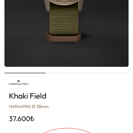
Khaki Field
H69449961 Ø 38mm
37.600
₺