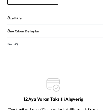
Özellikler
Öne Çıkan Detaylar
PAYLAŞ
12 Aya Varan Taksitli Alışveriş
Tüm kredi kartlarına 12 aya kadar taksitli alışveriş fırsatı.