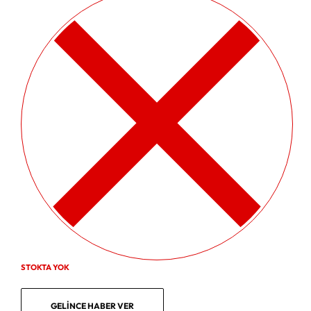
STOKTA YOK
GELINCE HABER VER