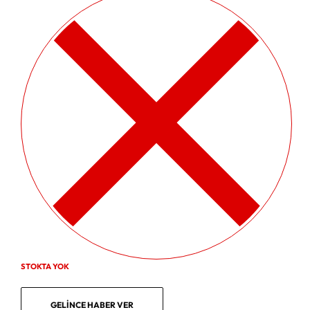
STOKTA YOK
GELINCE HABER VER