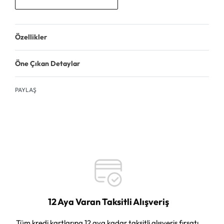
Özellikler
Öne Çıkan Detaylar
PAYLAŞ
12 Aya Varan Taksitli Alışveriş
Tüm kredi kartlarına 12 aya kadar taksitli alışveriş fırsatı.