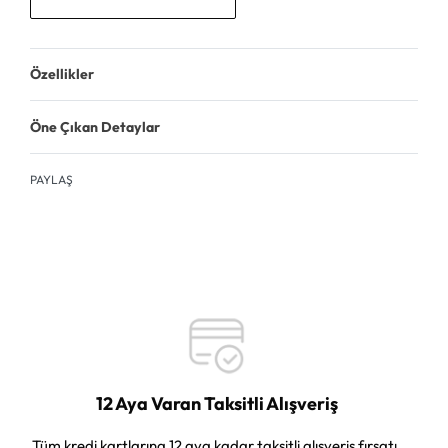
Özellikler
Öne Çıkan Detaylar
PAYLAŞ
12 Aya Varan Taksitli Alışveriş
Tüm kredi kartlarına 12 aya kadar taksitli alışveriş fırsatı.