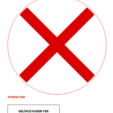
STOKTA YOK
GELINCE HABER VER