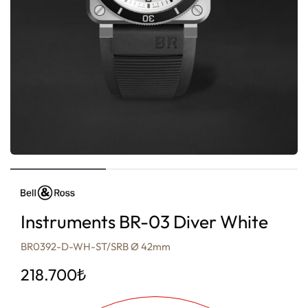
Instruments BR-03 Diver White
BR0392-D-WH-ST/SRB Ø 42mm
218.700
₺