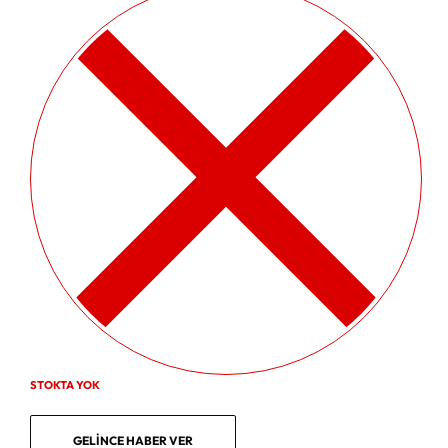
STOKTA YOK
GELINCE HABER VER