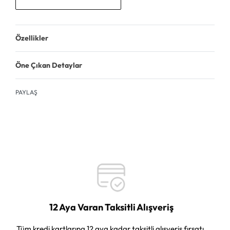
Özellikler
Öne Çıkan Detaylar
PAYLAŞ
12 Aya Varan Taksitli Alışveriş
Tüm kredi kartlarına 12 aya kadar taksitli alışveriş fırsatı.