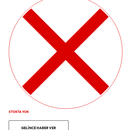
STOKTA YOK
GELINCE HABER VER