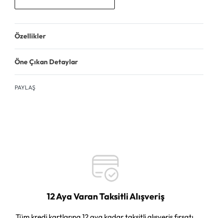
Özellikler
Öne Çıkan Detaylar
PAYLAŞ
12 Aya Varan Taksitli Alışveriş
Tüm kredi kartlarına 12 aya kadar taksitli alışveriş fırsatı.