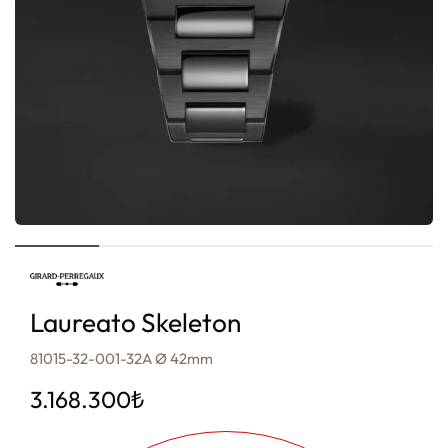
Laureato Skeleton
81015-32-001-32A Ø 42mm
3.168.300
₺