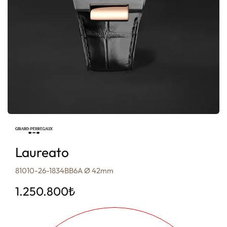
Laureato
81010-26-1834BB6A Ø 42mm
1.250.800
₺