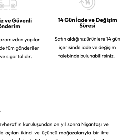
14 Gün İade ve Değişim
iz ve Güvenli
Süresi
önderim
Satın aldığınız ürünlere 14 gün
azamızdan yapılan
içerisinde iade ve değişim
rde tüm gönderiler
talebinde bulunabilirsiniz.
 ve sigortalıdır.
e
vherat’ın kuruluşundan on yıl sonra Nişantaşı ve
e açılan ikinci ve üçüncü mağazalarıyla birlikte