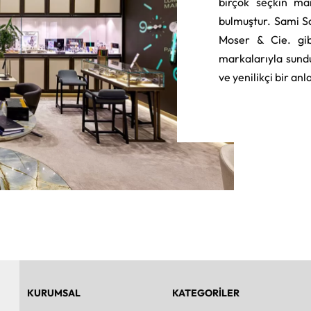
birçok seçkin ma
bulmuştur. Sami S
Moser & Cie. gib
markalarıyla sund
ve yenilikçi bir an
KURUMSAL
KATEGORİLER