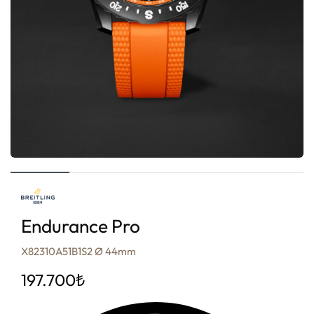
Endurance Pro
X82310A51B1S2 Ø 44mm
197.700
₺