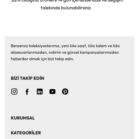
talebinde bulunabilirsiniz.
Benzersiz koleksiyonlarımız, yeni lüks saat, lüks kalem ve lüks
aksesuarlarımızdan, indirim ve güncel kampanyalarımızdan
haberdar olmak için bizi takip edin.
BİZİ TAKİP EDİN
KURUMSAL
Ana Sayfa
Hakkımızda
KATEGORİLER
Bize Ulaşın
Kurumsal Satış