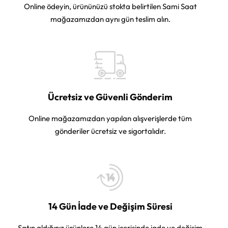
Online ödeyin, ürününüzü stokta belirtilen Sami Saat
mağazamızdan aynı gün teslim alın.
Ücretsiz ve Güvenli Gönderim
Online mağazamızdan yapılan alışverişlerde tüm
gönderiler ücretsiz ve sigortalıdır.
14 Gün İade ve Değişim Süresi
Satın aldığınız ürünlere 14 gün içerisinde iade ve değişim