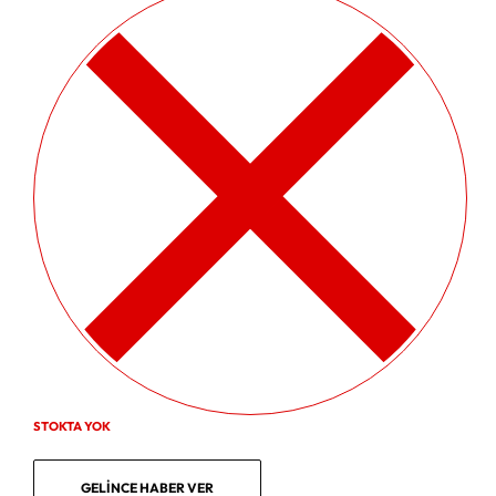
STOKTA YOK
GELINCE HABER VER