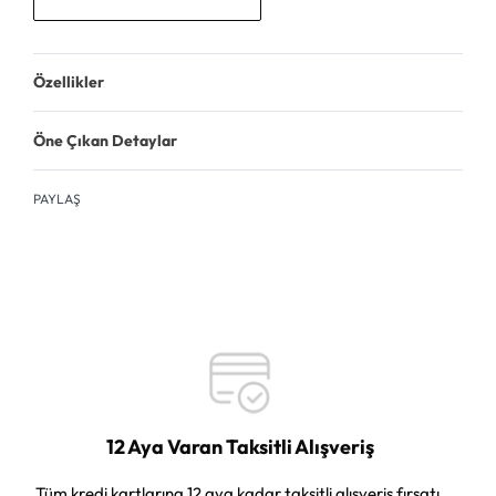
Özellikler
Öne Çıkan Detaylar
PAYLAŞ
12 Aya Varan Taksitli Alışveriş
Tüm kredi kartlarına 12 aya kadar taksitli alışveriş fırsatı.