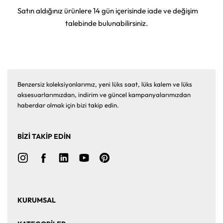
Satın aldığınız ürünlere 14 gün içerisinde iade ve değişim
talebinde bulunabilirsiniz.
Benzersiz koleksiyonlarımız, yeni lüks saat, lüks kalem ve lüks
aksesuarlarımızdan, indirim ve güncel kampanyalarımızdan
haberdar olmak için bizi takip edin.
BİZİ TAKİP EDİN
KURUMSAL
Ana Sayfa
Hakkımızda