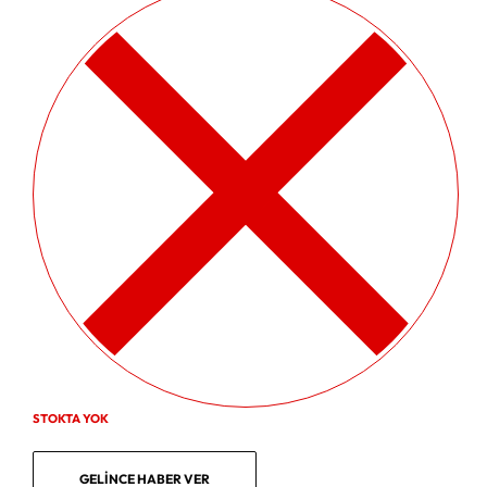
STOKTA YOK
GELINCE HABER VER