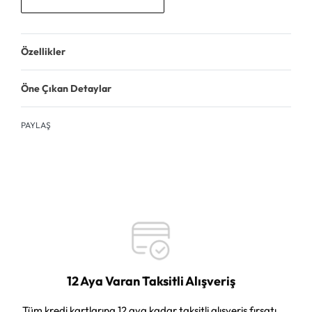
Özellikler
Öne Çıkan Detaylar
PAYLAŞ
12 Aya Varan Taksitli Alışveriş
Tüm kredi kartlarına 12 aya kadar taksitli alışveriş fırsatı.