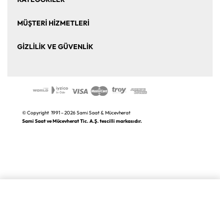
Bize Ulaşın
Kurumsal Satış
Saat
Saat Aksesuarları
MÜŞTERİ HİZMETLERİ
Takı ve Mücevher
Puro Aksesuarları
Mesafeli Satış Sözleşmesi
Üyelik Sözleşmesi
GİZLİLİK VE GÜVENLİK
Kalem ve Aksesuar
Markalar
Sıkça Sorulan Sorular
İade ve Değişim
Gizlilik ve Güvenlik Politikası
K.V.K.K. Aydınlatma Metni
© Copyright 1991 – 2026 Sami Saat & Mücevherat
Sami Saat ve Mücevherat Tic. A.Ş. tescilli markasıdır.