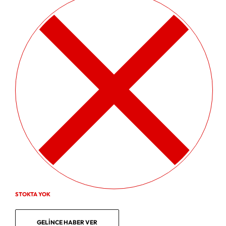
STOKTA YOK
GELINCE HABER VER