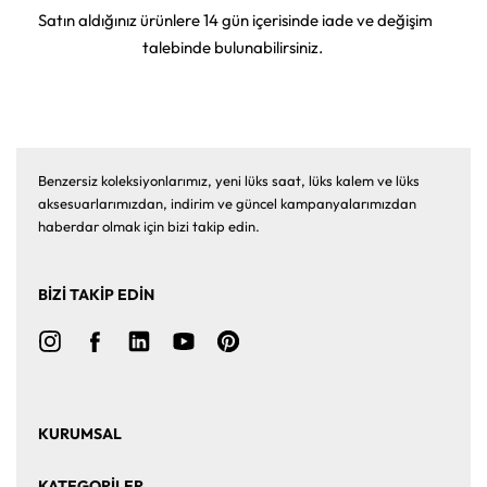
Satın aldığınız ürünlere 14 gün içerisinde iade ve değişim
talebinde bulunabilirsiniz.
Benzersiz koleksiyonlarımız, yeni lüks saat, lüks kalem ve lüks
aksesuarlarımızdan, indirim ve güncel kampanyalarımızdan
haberdar olmak için bizi takip edin.
BİZİ TAKİP EDİN
KURUMSAL
Ana Sayfa
Hakkımızda
KATEGORİLER