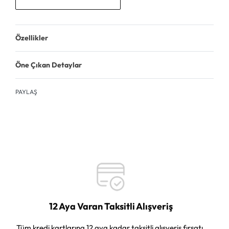
Özellikler
Öne Çıkan Detaylar
PAYLAŞ
12 Aya Varan Taksitli Alışveriş
Tüm kredi kartlarına 12 aya kadar taksitli alışveriş fırsatı.