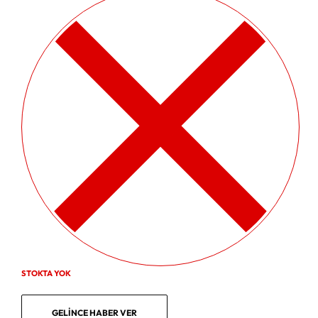
STOKTA YOK
GELINCE HABER VER