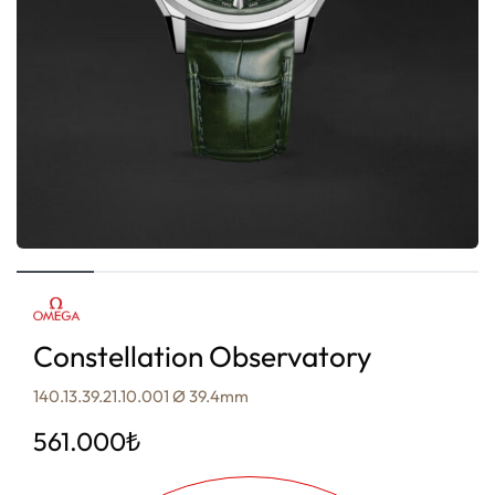
Constellation Observatory
140.13.39.21.10.001 Ø 39.4mm
561.000
₺