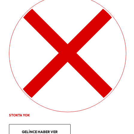
STOKTA YOK
GELINCE HABER VER