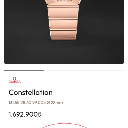
Constellation
131.55.28.60.99.005 Ø 28mm
1.692.900
₺