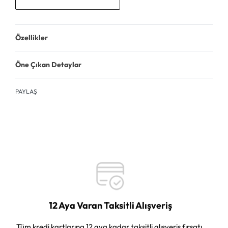
Özellikler
Öne Çıkan Detaylar
PAYLAŞ
12 Aya Varan Taksitli Alışveriş
Tüm kredi kartlarına 12 aya kadar taksitli alışveriş fırsatı.