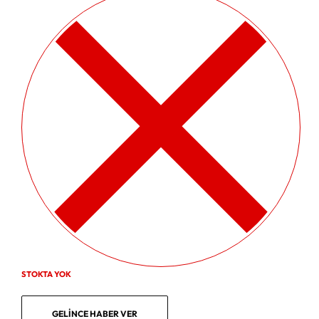
STOKTA YOK
GELINCE HABER VER