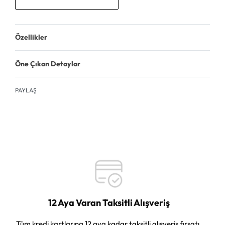
Özellikler
Öne Çıkan Detaylar
PAYLAŞ
12 Aya Varan Taksitli Alışveriş
Tüm kredi kartlarına 12 aya kadar taksitli alışveriş fırsatı.