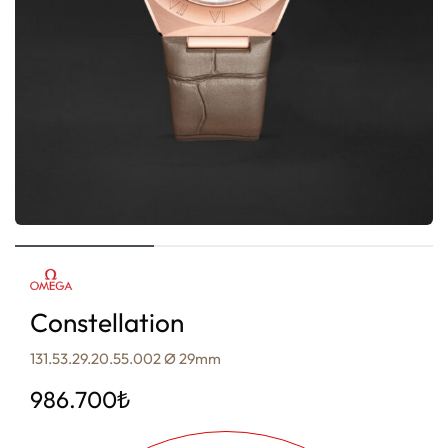
Constellation
131.53.29.20.55.002 Ø 29mm
986.700
₺