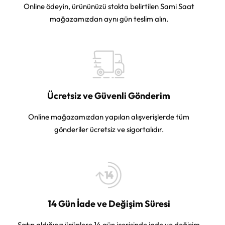
Online ödeyin, ürününüzü stokta belirtilen Sami Saat
mağazamızdan aynı gün teslim alın.
Ücretsiz ve Güvenli Gönderim
Online mağazamızdan yapılan alışverişlerde tüm
gönderiler ücretsiz ve sigortalıdır.
14 Gün İade ve Değişim Süresi
Satın aldığınız ürünlere 14 gün içerisinde iade ve değişim