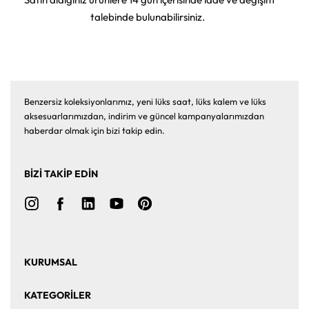
talebinde bulunabilirsiniz.
Benzersiz koleksiyonlarımız, yeni lüks saat, lüks kalem ve lüks
aksesuarlarımızdan, indirim ve güncel kampanyalarımızdan
haberdar olmak için bizi takip edin.
BİZİ TAKİP EDİN
KURUMSAL
Ana Sayfa
Hakkımızda
KATEGORİLER
Bize Ulaşın
Kurumsal Satış