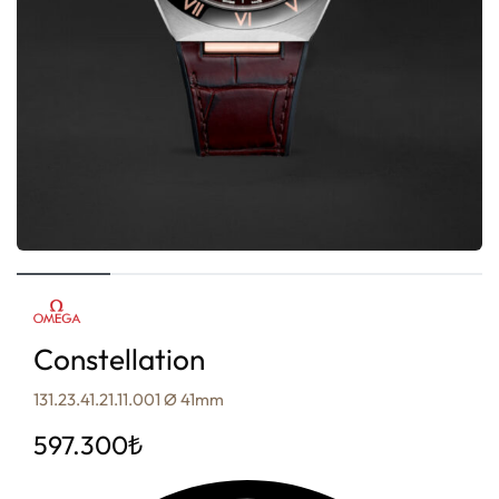
Constellation
131.23.41.21.11.001 Ø 41mm
597.300
₺