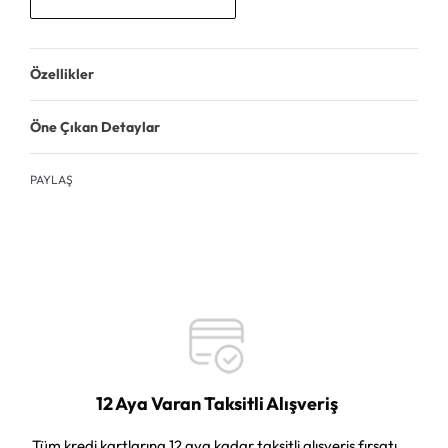
Özellikler
Öne Çıkan Detaylar
PAYLAŞ
12 Aya Varan Taksitli Alışveriş
Tüm kredi kartlarına 12 aya kadar taksitli alışveriş fırsatı.