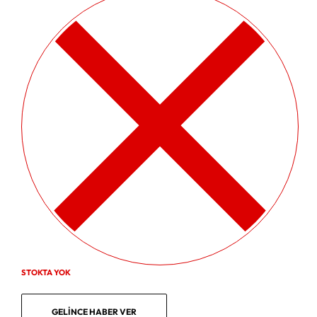
STOKTA YOK
GELINCE HABER VER