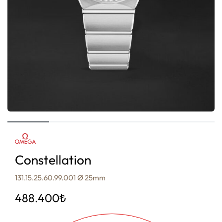
Constellation
131.15.25.60.99.001 Ø 25mm
488.400
₺