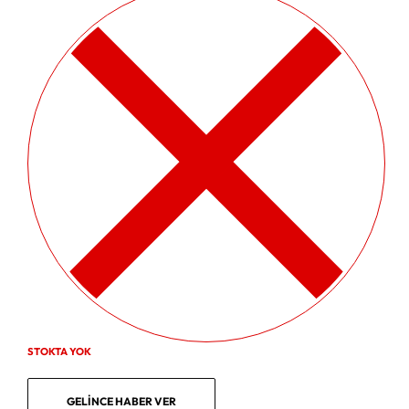
STOKTA YOK
GELINCE HABER VER