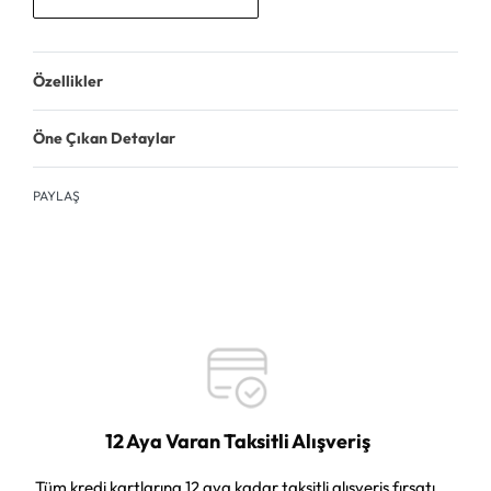
Özellikler
Öne Çıkan Detaylar
PAYLAŞ
12 Aya Varan Taksitli Alışveriş
Tüm kredi kartlarına 12 aya kadar taksitli alışveriş fırsatı.