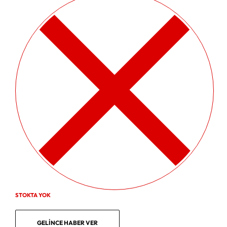
STOKTA YOK
GELINCE HABER VER