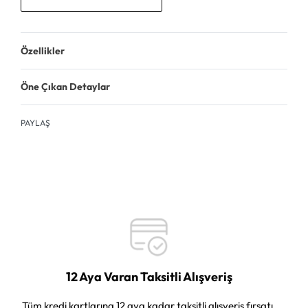
Özellikler
Öne Çıkan Detaylar
PAYLAŞ
12 Aya Varan Taksitli Alışveriş
Tüm kredi kartlarına 12 aya kadar taksitli alışveriş fırsatı.