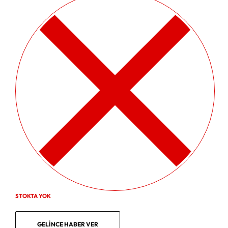
STOKTA YOK
GELINCE HABER VER