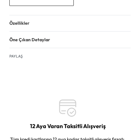
Özellikler
Öne Çıkan Detaylar
PAYLAŞ
12 Aya Varan Taksitli Alışveriş
Tüm kredi kartlarına 12 aya kadar taksitli alışveriş fırsatı.