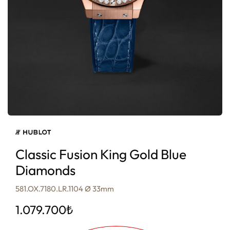
Classic Fusion King Gold Blue
Diamonds
581.OX.7180.LR.1104 Ø 33mm
1.079.700
₺