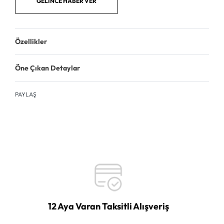
GELINCE HABER VER
Özellikler
Öne Çıkan Detaylar
PAYLAŞ
12 Aya Varan Taksitli Alışveriş