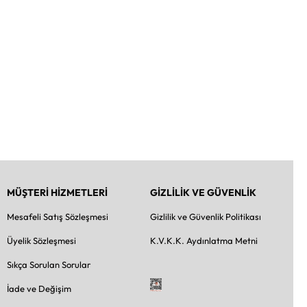
MÜŞTERİ HİZMETLERİ
GİZLİLİK VE GÜVENLİK
Mesafeli Satış Sözleşmesi
Gizlilik ve Güvenlik Politikası
Üyelik Sözleşmesi
K.V.K.K. Aydınlatma Metni
Sıkça Sorulan Sorular
İade ve Değişim