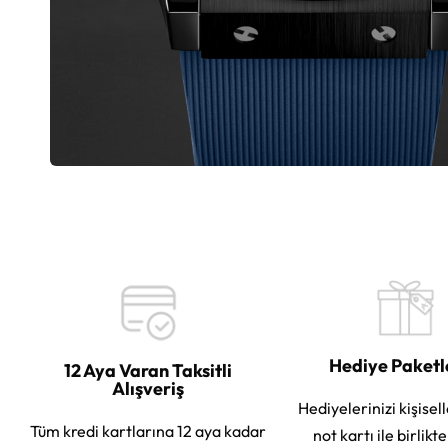
Hediye Paket
12 Aya Varan Taksitli
Alışveriş
Hediyelerinizi kişisell
Tüm kredi kartlarına 12 aya kadar
not kartı ile birlikt