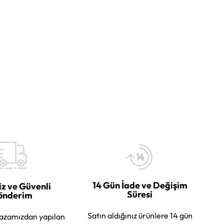
14 Gün İade ve Değişim
iz ve Güvenli
Süresi
önderim
Satın aldığınız ürünlere 14 gün
azamızdan yapılan