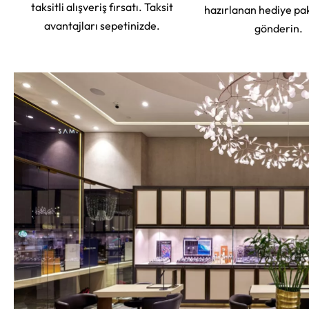
taksitli alışveriş fırsatı. Taksit
hazırlanan hediye pa
avantajları sepetinizde.
gönderin.