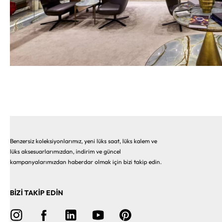
Benzersiz koleksiyonlarımız, yeni lüks saat, lüks kalem ve
lüks aksesuarlarımızdan, indirim ve güncel
kampanyalarımızdan haberdar olmak için bizi takip edin.
BİZİ TAKİP EDİN