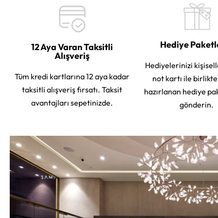
Hediye Paket
12 Aya Varan Taksitli
Alışveriş
Hediyelerinizi kişisell
Tüm kredi kartlarına 12 aya kadar
not kartı ile birlikt
taksitli alışveriş fırsatı. Taksit
hazırlanan hediye pa
avantajları sepetinizde.
gönderin.