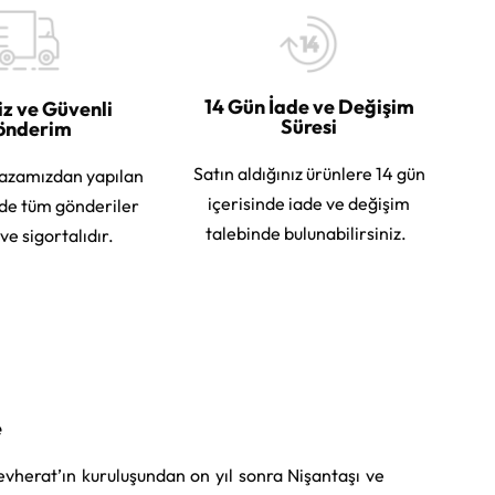
14 Gün İade ve Değişim
iz ve Güvenli
Süresi
önderim
Satın aldığınız ürünlere 14 gün
azamızdan yapılan
içerisinde iade ve değişim
rde tüm gönderiler
talebinde bulunabilirsiniz.
 ve sigortalıdır.
e
vherat’ın kuruluşundan on yıl sonra Nişantaşı ve