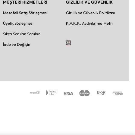
MÜŞTERİ HİZMETLERİ
GİZLİLİK VE GÜVENLİK
Mesafeli Satış Sözleşmesi
Gizlilik ve Güvenlik Politikası
Üyelik Sözleşmesi
K.V.K.K. Aydınlatma Metni
Sıkça Sorulan Sorular
İade ve Değişim