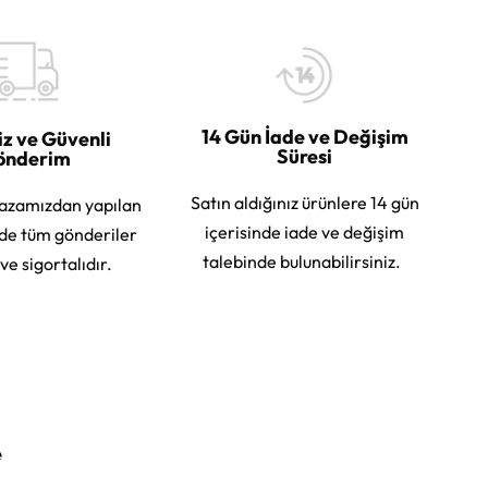
14 Gün İade ve Değişim
iz ve Güvenli
Süresi
önderim
Satın aldığınız ürünlere 14 gün
azamızdan yapılan
içerisinde iade ve değişim
rde tüm gönderiler
talebinde bulunabilirsiniz.
 ve sigortalıdır.
e