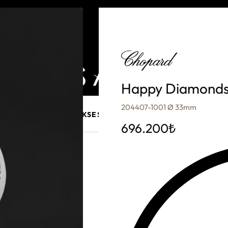
Happy Diamond
204407-1001 Ø 33mm
E MÜCEVHER
PURO AKSESUARLARI
KALEM VE AKSESUAR
696.200
₺