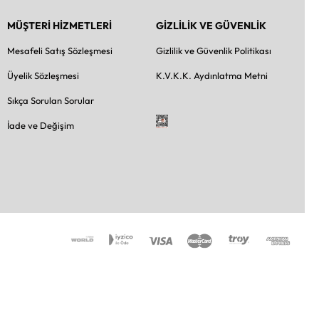
MÜŞTERİ HİZMETLERİ
GİZLİLİK VE GÜVENLİK
Mesafeli Satış Sözleşmesi
Gizlilik ve Güvenlik Politikası
Üyelik Sözleşmesi
K.V.K.K. Aydınlatma Metni
Sıkça Sorulan Sorular
İade ve Değişim