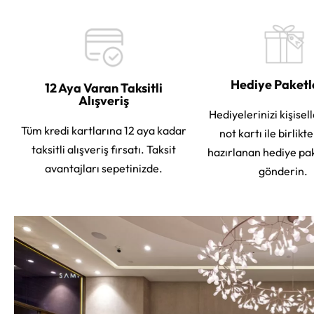
Hediye Paket
12 Aya Varan Taksitli
Alışveriş
Hediyelerinizi kişisell
Tüm kredi kartlarına 12 aya kadar
not kartı ile birlikt
taksitli alışveriş fırsatı. Taksit
hazırlanan hediye pa
avantajları sepetinizde.
gönderin.