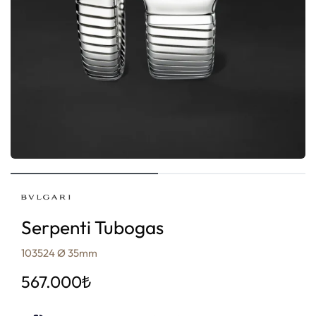
Serpenti Tubogas
103524 Ø 35mm
567.000
₺