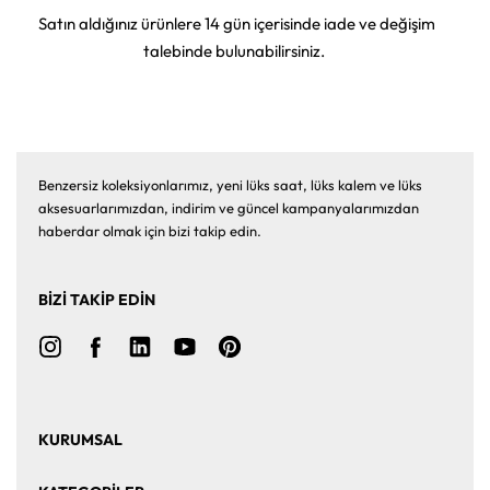
Satın aldığınız ürünlere 14 gün içerisinde iade ve değişim
talebinde bulunabilirsiniz.
Benzersiz koleksiyonlarımız, yeni lüks saat, lüks kalem ve lüks
aksesuarlarımızdan, indirim ve güncel kampanyalarımızdan
haberdar olmak için bizi takip edin.
BİZİ TAKİP EDİN
KURUMSAL
Ana Sayfa
Hakkımızda