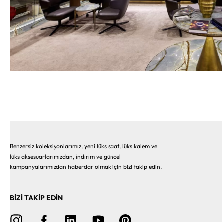
Benzersiz koleksiyonlarımız, yeni lüks saat, lüks kalem ve
lüks aksesuarlarımızdan, indirim ve güncel
kampanyalarımızdan haberdar olmak için bizi takip edin.
BİZİ TAKİP EDİN