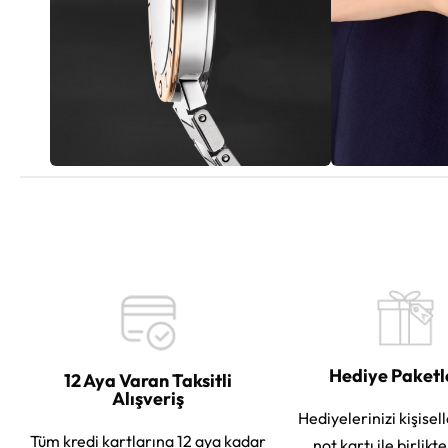
Hediye Paket
12 Aya Varan Taksitli
Alışveriş
Hediyelerinizi kişisell
Tüm kredi kartlarına 12 aya kadar
not kartı ile birlikt