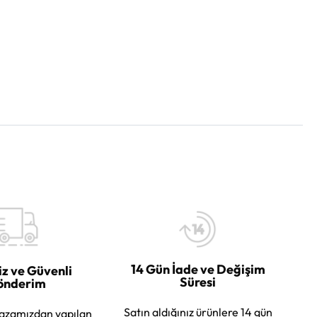
14 Gün İade ve Değişim
iz ve Güvenli
Süresi
önderim
Satın aldığınız ürünlere 14 gün
azamızdan yapılan