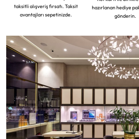
taksitli alışveriş fırsatı. Taksit
hazırlanan hediye pa
avantajları sepetinizde.
gönderin.