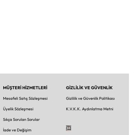
MÜŞTERİ HİZMETLERİ
GİZLİLİK VE GÜVENLİK
Mesafeli Satış Sözleşmesi
Gizlilik ve Güvenlik Politikası
Üyelik Sözleşmesi
K.V.K.K. Aydınlatma Metni
Sıkça Sorulan Sorular
İade ve Değişim