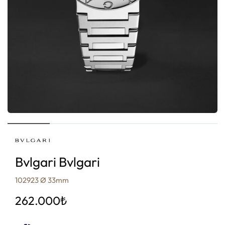
Bvlgari Bvlgari
102923 Ø 33mm
262.000
₺