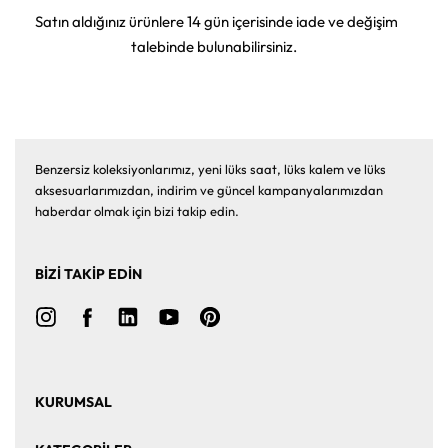
Satın aldığınız ürünlere 14 gün içerisinde iade ve değişim
talebinde bulunabilirsiniz.
Benzersiz koleksiyonlarımız, yeni lüks saat, lüks kalem ve lüks
aksesuarlarımızdan, indirim ve güncel kampanyalarımızdan
haberdar olmak için bizi takip edin.
BİZİ TAKİP EDİN
KURUMSAL
Ana Sayfa
Hakkımızda