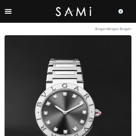
0
Bvlgari
›
Bvlgari Bvlgari