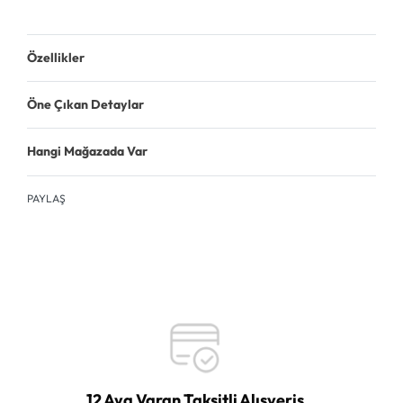
Özellikler
Öne Çıkan Detaylar
Hangi Mağazada Var
PAYLAŞ
12 Aya Varan Taksitli Alışveriş