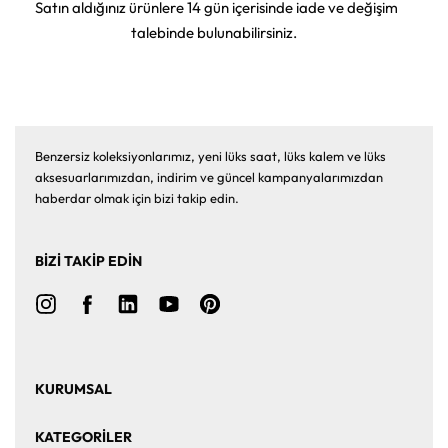
Satın aldığınız ürünlere 14 gün içerisinde iade ve değişim
talebinde bulunabilirsiniz.
Benzersiz koleksiyonlarımız, yeni lüks saat, lüks kalem ve lüks
aksesuarlarımızdan, indirim ve güncel kampanyalarımızdan
haberdar olmak için bizi takip edin.
BİZİ TAKİP EDİN
KURUMSAL
Ana Sayfa
Hakkımızda
KATEGORİLER