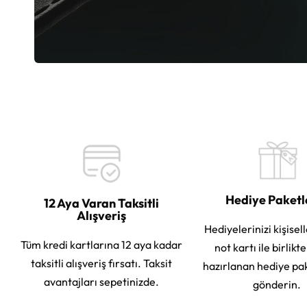
Hediye Paket
12 Aya Varan Taksitli
Alışveriş
Hediyelerinizi kişisell
Tüm kredi kartlarına 12 aya kadar
not kartı ile birlikt
taksitli alışveriş fırsatı. Taksit
hazırlanan hediye pa
avantajları sepetinizde.
gönderin.