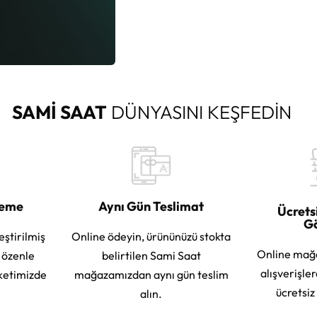
SAMİ SAAT
DÜNYASINI KEŞFEDİN
leme
Aynı Gün Teslimat
Ücrets
G
eştirilmiş
Online ödeyin, ürününüzü stokta
Online mağ
e özenle
belirtilen Sami Saat
alışverişle
ketimizde
mağazamızdan aynı gün teslim
ücretsiz
alın.