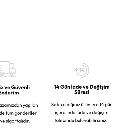
14 Gün İade ve Değişim
iz ve Güvenli
Süresi
önderim
Satın aldığınız ürünlere 14 gün
azamızdan yapılan
içerisinde iade ve değişim
rde tüm gönderiler
talebinde bulunabilirsiniz.
 ve sigortalıdır.