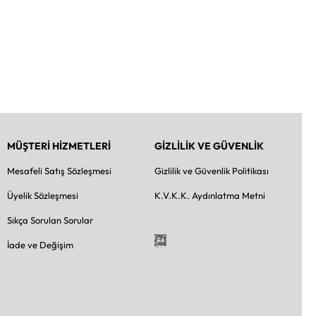
MÜŞTERİ HİZMETLERİ
GİZLİLİK VE GÜVENLİK
Mesafeli Satış Sözleşmesi
Gizlilik ve Güvenlik Politikası
Üyelik Sözleşmesi
K.V.K.K. Aydınlatma Metni
Sıkça Sorulan Sorular
İade ve Değişim