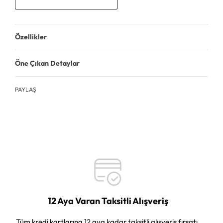
Özellikler
Öne Çıkan Detaylar
PAYLAŞ
12 Aya Varan Taksitli Alışveriş
Tüm kredi kartlarına 12 aya kadar taksitli alışveriş fırsatı.