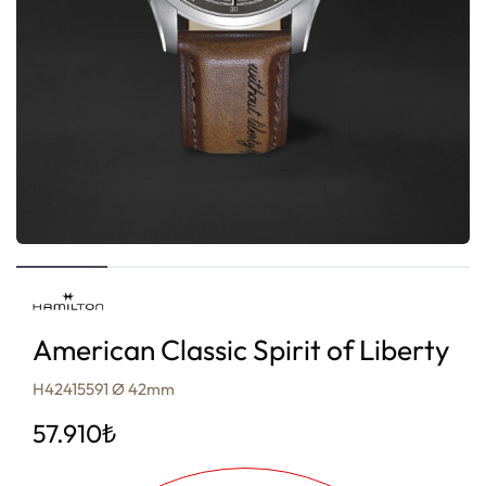
American Classic Spirit of Liberty
H42415591 Ø 42mm
57.910
₺