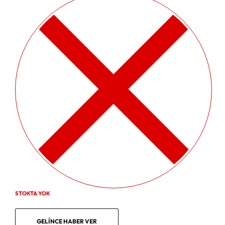
STOKTA YOK
GELINCE HABER VER