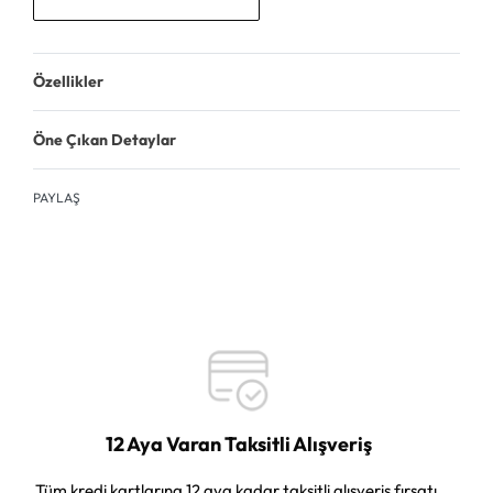
Özellikler
Öne Çıkan Detaylar
PAYLAŞ
12 Aya Varan Taksitli Alışveriş
Tüm kredi kartlarına 12 aya kadar taksitli alışveriş fırsatı.