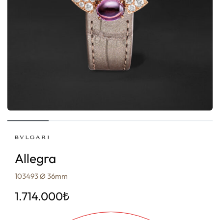
Allegra
103493 Ø 36mm
1.714.000
₺