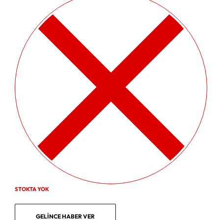
STOKTA YOK
GELINCE HABER VER