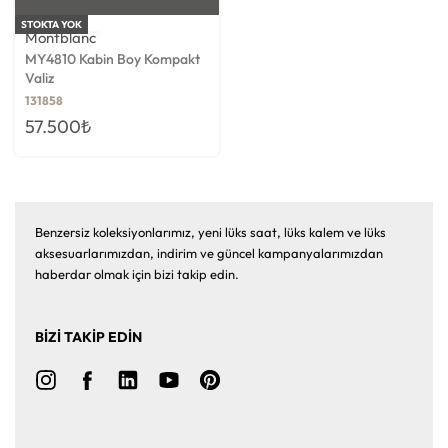
STOKTA YOK
Montblanc
MY4810 Kabin Boy Kompakt
Valiz
131858
57.500
₺
Benzersiz koleksiyonlarımız, yeni lüks saat, lüks kalem ve lüks
aksesuarlarımızdan, indirim ve güncel kampanyalarımızdan
haberdar olmak için bizi takip edin.
BİZİ TAKİP EDİN