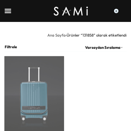
0
Ana Sayfa
›
Ürünler “131858” olarak etiketlendi
Filtrele
Varsayılan Sıralama