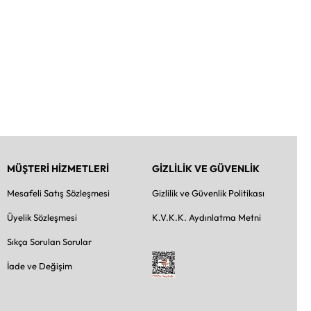
MÜŞTERİ HİZMETLERİ
GİZLİLİK VE GÜVENLİK
Mesafeli Satış Sözleşmesi
Gizlilik ve Güvenlik Politikası
Üyelik Sözleşmesi
K.V.K.K. Aydınlatma Metni
Sıkça Sorulan Sorular
İade ve Değişim