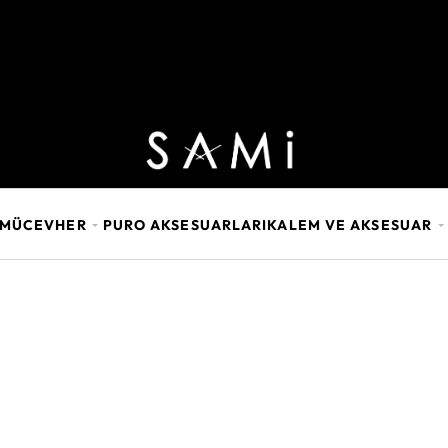
E MÜCEVHER
PURO AKSESUARLARI
KALEM VE AKSESUAR