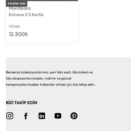
STOKTA YOK
Montblanc
Extreme 3.0 Kartlık
131768
12.300
₺
Benzersiz koleksiyonlarımız, yeni lüks saat, lüks kalem ve
lüks aksesuarlarımızdan, indirim ve güncel
kampanyalarımızdan haberdar olmak için bizi takip edin.
BİZİ TAKİP EDİN